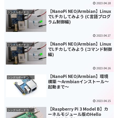
2023.04.18
【NanoPi NEO/Armbian】Linux
シングルボードコンピュータ(SBC)
でLチカしてみよう (C言語プログ
ラム制御編)
2023.04.17
【NanoPi NEO/Armbian】Linux
シングルボードコンピュータ(SBC)
でLチカしてみよう (コマンド制御
編)
2023.04.16
【NanoPi NEO/Armbian】環境
シングルボードコンピュータ(SBC)
構築 ～Armbianインストール～
起動まで～
2023.04.15
【Raspberry Pi 3 Model B】カ
シングルボードコンピュータ(SBC)
ーネルモジュール版のHello