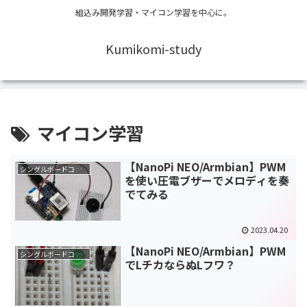
組込み開発学習・マイコン学習を中心に。
Kumikomi-study
マイコン学習
【NanoPi NEO/Armbian】PWM
シングルボードコンピュータ(SBC)
を使い圧電ブザーでメロディを奏
でてみる
2023.04.20
【NanoPi NEO/Armbian】PWM
シングルボードコンピュータ(SBC)
でLチカならぬLフワ？