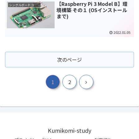
【Raspberry Pi 3 Model B】環
シングルボードコンピュータ(SBC)
境構築 その１ (OSインストール
まで)
2022.01.05
次のページ
次
1
2
へ
Kumikomi-study