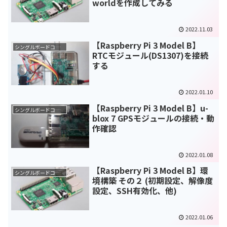
worldを作成してみる
2022.11.03
【Raspberry Pi 3 Model B】
シングルボードコンピュータ(SBC)
RTCモジュール(DS1307)を接続
する
2022.01.10
【Raspberry Pi 3 Model B】u-
シングルボードコンピュータ(SBC)
blox 7 GPSモジュールの接続・動
作確認
2022.01.08
【Raspberry Pi 3 Model B】環
シングルボードコンピュータ(SBC)
境構築 その２ (初期設定、解像度
設定、SSH有効化、他)
2022.01.06