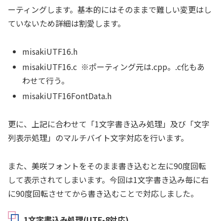
ーティングします。基本的にはそのままで難しい変更はし
ていないため詳細は割愛します。
misakiUTF16.h
misakiUTF16.c ※ポーティング元は.cpp。.c化もあ
わせて行う。
misakiUTF16FontData.h
更に、上記に合わせて「1文字書き込み処理」及び「文字
列表示処理」のマルチバイト文字対応を行います。
また、美咲フォントをそのまま書き込むと左に90度回転
して表示されてしまいます。今回は1文字書き込み毎に右
に90度回転させてから書き込むことで対応しました。
1文字書込み処理(UTF-8対応)