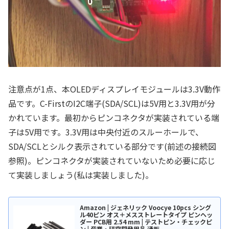
注意点が1点、本OLEDディスプレイモジュールは3.3V動作
品です。C-FirstのI2C端子(SDA/SCL)は5V用と3.3V用が分
かれています。最初からピンコネクタが実装されている端
子は5V用です。3.3V用は中央付近のスルーホールで、
SDA/SCLとシルク表示されている部分です(前述の接続図
参照)。ピンコネクタが実装されていないため必要に応じ
て実装しましょう(私は実装しました)。
Amazon | ジェネリック Voocye 10pcs シング
ル40ピン オス＋メスストレートタイプ ピンヘッ
ダー PCB用 2.54 mm | テストピン・チェックピ
ン | 産業・研究開発用品 通販