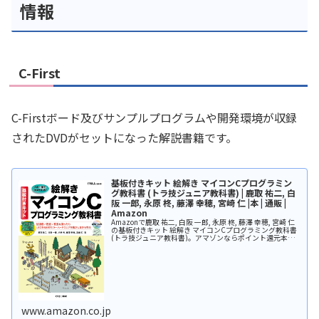
情報
C-First
C-Firstボード及びサンプルプログラムや開発環境が収録
されたDVDがセットになった解説書籍です。
基板付きキット 絵解き マイコンCプログラミン
グ教科書 (トラ技ジュニア教科書) | 鹿取 祐二, 白
阪 一郎, 永原 柊, 藤澤 幸穂, 宮崎 仁 |本 | 通販 |
Amazon
Amazonで鹿取 祐二, 白阪 一郎, 永原 柊, 藤澤 幸穂, 宮崎 仁
の基板付きキット 絵解き マイコンCプログラミング教科書
(トラ技ジュニア教科書)。アマゾンならポイント還元本が
多数。鹿取 祐二, 白阪 一郎, 永原 柊, 藤澤 ...
www.amazon.co.jp