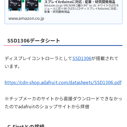
スプレイArduinoに対応 : 産業・研究開発用品
Amazon.co.jp: VKLSVAN 2個 0.96" iic i2c ホワイトOLEDモ
ジュール128×64 OLED LCDディスプレイArduinoに対応 :
産業・研究開発用品
www.amazon.co.jp
SSD1306データシート
ディスプレイコントローラとして
SSD1306
が搭載されて
います。
https://cdn-shop.adafruit.com/datasheets/SSD1306.pdf
※チップメーカのサイトから直接ダウンロードできなかっ
たのでadafruitのショップサイトから拝借
C-Firstとの接続