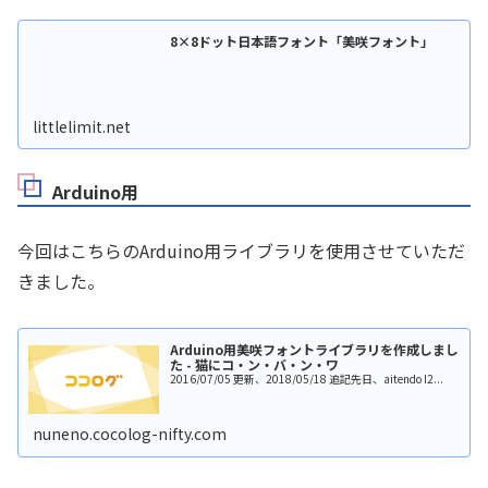
8×8ドット日本語フォント「美咲フォント」
littlelimit.net
Arduino用
今回はこちらのArduino用ライブラリを使用させていただ
きました。
Arduino用美咲フォントライブラリを作成しまし
た - 猫にコ・ン・バ・ン・ワ
2016/07/05 更新、2018/05/18 追記先日、aitendo I2...
nuneno.cocolog-nifty.com