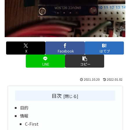
X
Facebook
はてブ
LINE
コピー
2021.10.20
2022.01.02
目次
目的
情報
C-First