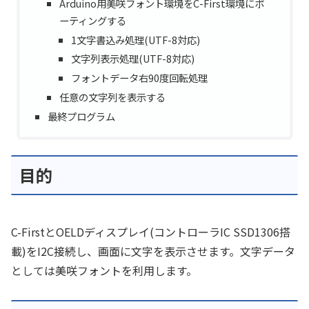
Arduino用美咲フォント環境をC-First環境にポ
ーティングする
1文字書込み処理(UTF-8対応)
文字列表示処理(UTF-8対応)
フォントデータ右90度回転処理
任意の文字列を表示する
最終プログラム
目的
C-FirstとOELDディスプレイ(コントローラIC SSD1306搭
載)をI2C接続し、画面に文字を表示させます。文字データ
としては美咲フォントを利用します。