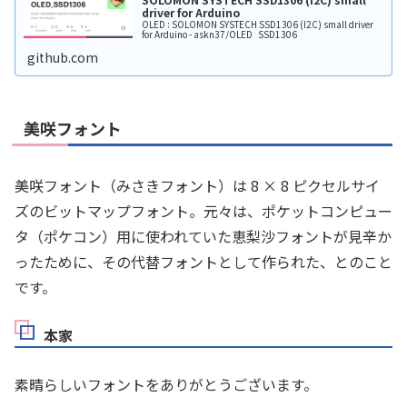
driver for Arduino
OLED : SOLOMON SYSTECH SSD1306 (I2C) small driver
for Arduino - askn37/OLED_SSD1306
github.com
美咲フォント
美咲フォント（みさきフォント）は 8 × 8 ピクセルサイ
ズのビットマップフォント。元々は、ポケットコンピュー
タ（ポケコン）用に使われていた恵梨沙フォントが見辛か
ったために、その代替フォントとして作られた、とのこと
です。
本家
素晴らしいフォントをありがとうございます。