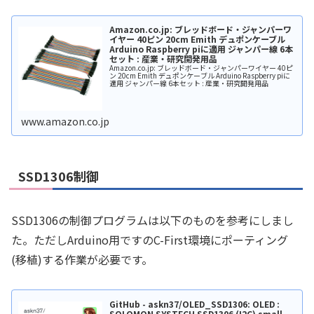
Amazon.co.jp: ブレッドボード・ジャンパーワ
イヤー 40ピン 20cm Emith デュポンケーブル
Arduino Raspberry piに適用 ジャンパー線 6本
セット : 産業・研究開発用品
Amazon.co.jp: ブレッドボード・ジャンパーワイヤー 40ピ
ン 20cm Emith デュポンケーブル Arduino Raspberry piに
適用 ジャンパー線 6本セット : 産業・研究開発用品
www.amazon.co.jp
SSD1306制御
SSD1306の制御プログラムは以下のものを参考にしまし
た。ただしArduino用ですのC-First環境にポーティング
(移植)する作業が必要です。
GitHub - askn37/OLED_SSD1306: OLED :
SOLOMON SYSTECH SSD1306 (I2C) small