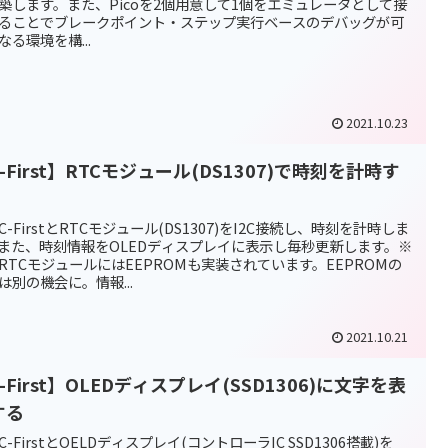
築します。また、Picoを2個用意して1個をエミュレータとして接
ることでブレークポイント・ステップ実行ベースのデバッグが可
なる環境を構...
2021.10.23
-First】RTCモジュール(DS1307)で時刻を計時す
C-FirstとRTCモジュール(DS1307)をI2C接続し、時刻を計時しま
また、時刻情報をOLEDディスプレイに表示し毎秒更新します。※
RTCモジュールにはEEPROMも実装されています。EEPROMの
は別の機会に。情報...
2021.10.21
-First】OLEDディスプレイ(SSD1306)に文字を表
する
C-FirstとOELDディスプレイ(コントローラIC SSD1306搭載)を