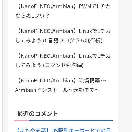
【NanoPi NEO/Armbian】PWMでLチカ
ならぬLフワ？
【NanoPi NEO/Armbian】LinuxでLチカ
してみよう (C言語プログラム制御編)
【NanoPi NEO/Armbian】LinuxでLチカ
してみよう (コマンド制御編)
【NanoPi NEO/Armbian】環境構築 ～
Armbianインストール～起動まで～
最近のコメント
【よもやま話】US配列キーボードでの日