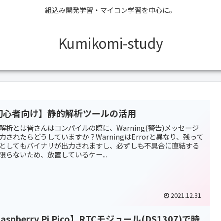
組込み開発学習・マイコン学習を中心に。
Kumikomi-study
初心者向け】静的解析ツールの活用
解析とは皆さんはコンパイルの際に、Warning(警告)メッセージ
力されたらどうしていますか？WarningはErrorと異なり、残って
としてもバイナリが出力されますし、必ずしも不具合に直結する
限らないため、放置しているケー...
2021.12.31
aspberry Pi Pico】RTCモジュール(DS1307)で時